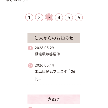
1
2
3
4
5
6
法人からのお知らせ
2026.05.29
職場環境等要件
2026.05.14
亀阜民児協フェスタ´26
開...
さぬき