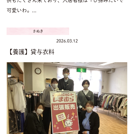
供もたくさん来ており、入居者様は「ひ孫みたいで
可愛いわ。...
さぬき
2026.03.12
【養護】貸与衣料