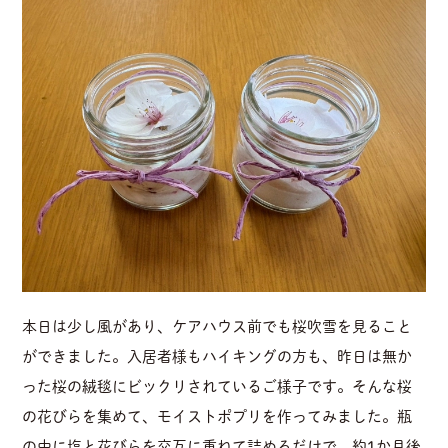
本日は少し風があり、ケアハウス前でも桜吹雪を見ること
ができました。入居者様もハイキングの方も、昨日は無か
った桜の絨毯にビックリされているご様子です。そんな桜
の花びらを集めて、モイストポプリを作ってみました。瓶
の中に塩と花びらを交互に重ねて詰めるだけで、約1か月後