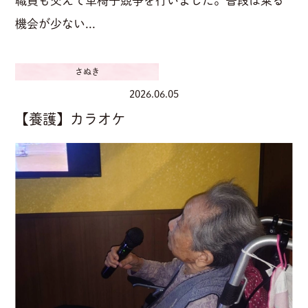
職員も交えて車椅子競争を行いました。普段は乗る
機会が少ない...
さぬき
2026.06.05
【養護】カラオケ