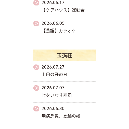
2026.06.17
【ケアハウス】運動会
2026.06.05
【養護】カラオケ
玉藻荘
2026.07.27
土用の丑の日
2026.07.07
七夕いなり寿司
2026.06.30
無病息災、夏越の祓