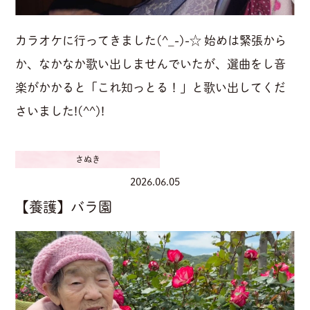
カラオケに行ってきました(^_-)-☆ 始めは緊張から
か、なかなか歌い出しませんでいたが、選曲をし音
楽がかかると「これ知っとる！」と歌い出してくだ
さいました!(^^)!
さぬき
2026.06.05
【養護】バラ園