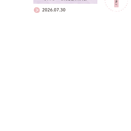
2026.07.30
給食だより【７月】
2026.07.01
給食だより【6月】
2026.06.22
フラワーアレンジメント
月別アーカイブ
2026年7月
2026年6月
2026年5月