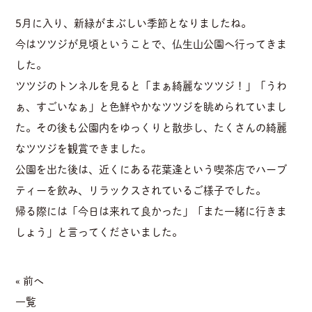
5月に入り、新緑がまぶしい季節となりましたね。
今はツツジが見頃ということで、仏生山公園へ行ってきま
した。
ツツジのトンネルを見ると「まぁ綺麗なツツジ！」「うわ
ぁ、すごいなぁ」と色鮮やかなツツジを眺められていまし
た。その後も公園内をゆっくりと散歩し、たくさんの綺麗
なツツジを観賞できました。
公園を出た後は、近くにある花葉逢という喫茶店でハーブ
ティーを飲み、リラックスされているご様子でした。
帰る際には「今日は来れて良かった」「また一緒に行きま
しょう」と言ってくださいました。
« 前へ
一覧