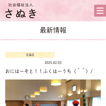
最新情報
玉藻荘
2025.02.03
おにはーそと！！ふくはーうち（＾＾）/