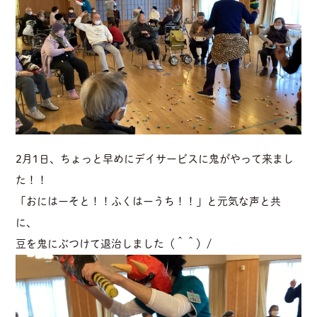
2月1日、ちょっと早めにデイサービスに鬼がやって来まし
た！！
「おにはーそと！！ふくはーうち！！」と元気な声と共
に、
豆を鬼にぶつけて退治しました（＾＾）/