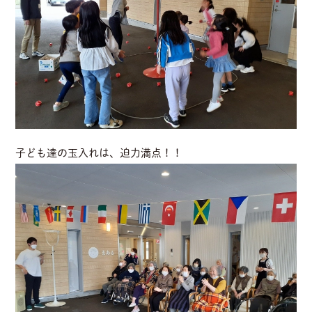
子ども達の玉入れは、迫力満点！！