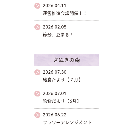
2026.04.11
運営推進会議開催！！
2026.02.05
節分、豆まき！
さぬきの森
2026.07.30
給食だより【７月】
2026.07.01
給食だより【6月】
2026.06.22
フラワーアレンジメント