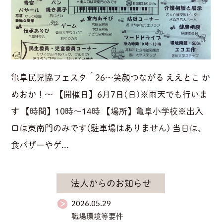
亀阜民児協フェスタ´26～笑顔つながる ええとこ か
めおか！～ 【開催日】6月7日(日)※雨天でも行いま
す 【時間】10時～14時 【場所】亀阜小学校※出入
口は東南門のみです(駐車場はありません) 当日は、
食バザーやゲ...
法人からのお知らせ
2026.05.29
職場環境等要件