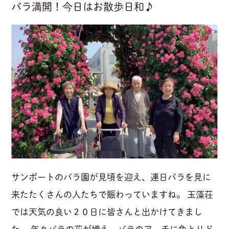
バラ満開！今日はお散歩日和♪
サンポートのバラ園が見頃を迎え、連日バラを見に
来たたくさんの人たちで賑わっていますね。 玉藻荘
では天気の良い２０日に皆さんと出かけてきまし