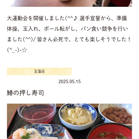
大運動会を開催しました(^^♪ 選手宣誓から、準備
体操、玉入れ、ボール転がし、パン食い競争を行い
ました(^^)/ 皆さん必死で、とても楽しそうでした！
(^_-)-☆
玉藻荘
2025.05.15
鰆の押し寿司