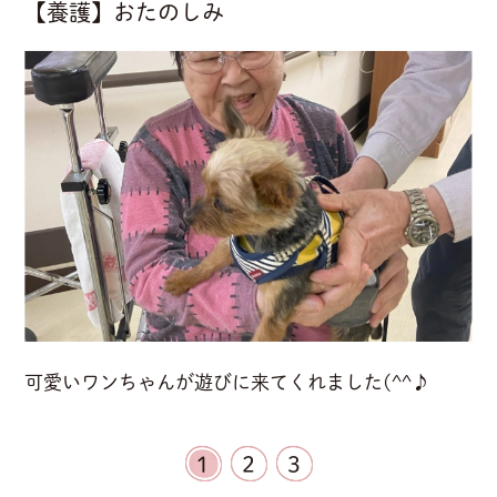
【養護】おたのしみ
可愛いワンちゃんが遊びに来てくれました(^^♪
1
2
3