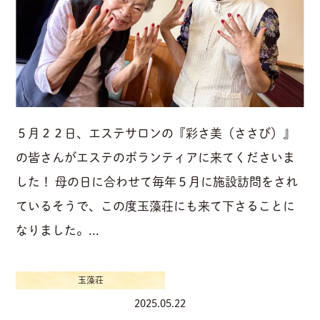
５月２２日、エステサロンの『彩さ美（ささび）』
の皆さんがエステのボランティアに来てくださいま
した！ 母の日に合わせて毎年５月に施設訪問をされ
ているそうで、この度玉藻荘にも来て下さることに
なりました。...
玉藻荘
2025.05.22