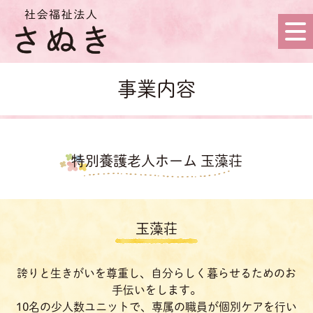
事業内容
特別養護老人ホーム 玉藻荘
玉藻荘
誇りと生きがいを尊重し、自分らしく暮らせるためのお
手伝いをします。
10名の少人数ユニットで、専属の職員が個別ケアを行い